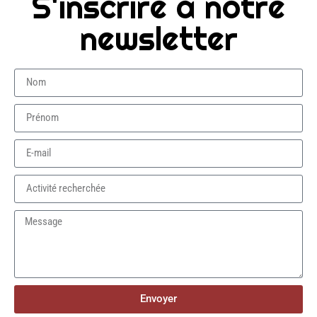
S'inscrire à notre
newsletter
Envoyer