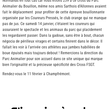
Normands en tout cas car nous étions 239 à ce cross du Parc
Animalier du Bouillon, même nos amis Sarthois d’Allonnes avaient
fait le déplacement pour profiter de cette épreuve bouillonnante
organisée par les Coureurs Pressés, le club orange qui ne manque
pas de jus. Ce samedi 14 janvier, c’étaient les coureurs qui
assuraient le spectacle et les animaux du parc qui placidement
les regardaient passer. Dans la gadoue, sans être à bout, chacun
négocia de périlleux virages et certains finirent dans le décor. Il
fallait les voir à l’arrivée ces athlètes aux jambes habillées de
boue épuisés mais toujours debout ! Remercions la direction du
Parc Animalier pour son accueil dans ce site unique qui marque
bien l’originalité et la précieuse spécificité des Cross FSGT.
Rendez-vous le 11 février à Champfrémont.