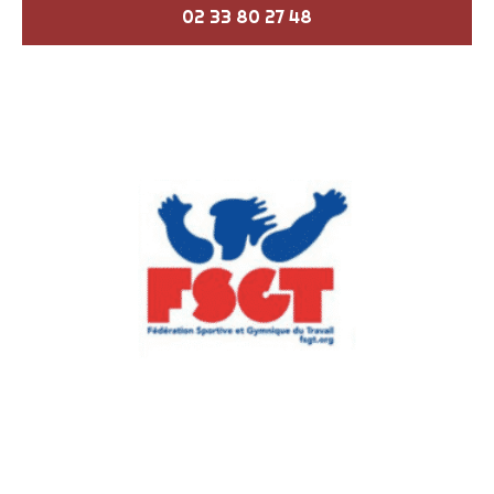
02 33 80 27 48